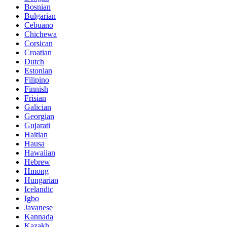
Bosnian
Bulgarian
Cebuano
Chichewa
Corsican
Croatian
Dutch
Estonian
Filipino
Finnish
Frisian
Galician
Georgian
Gujarati
Haitian
Hausa
Hawaiian
Hebrew
Hmong
Hungarian
Icelandic
Igbo
Javanese
Kannada
Kazakh