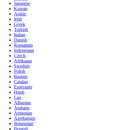
Japanese
Korean
Arabic
Irish
Greek
Turkish
Italian
Danish
Romanian
Indonesian
Czech
Afrikaans
Swedish
Polish
Basque
Catalan
Esperanto
Hindi
Lao
Albanian
Amharic
Armenian
Azerbaijani
Belarusian
Bengali