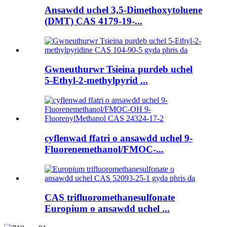
Ansawdd uchel 3,5-Dimethoxytoluene
(DMT) CAS 4179-19-...
Gwneuthurwr Tsieina purdeb uchel
5-Ethyl-2-methylpyrid ...
cyflenwad ffatri o ansawdd uchel 9-
Fluorenemethanol/FMOC-...
CAS trifluoromethanesulfonate
Europium o ansawdd uchel ...